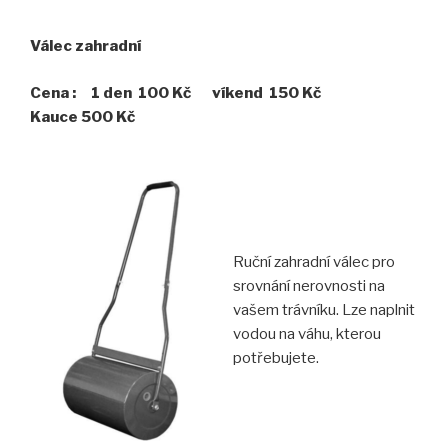
Válec zahradní
Cena : 1 den 100 Kč víkend 150 Kč
Kauce 500 Kč
Ruční zahradní válec pro
srovnání nerovnosti na
vašem trávníku. Lze naplnit
vodou na váhu, kterou
potřebujete.