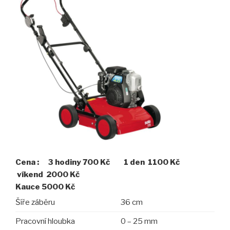
Cena : 3 hodiny 700 Kč 1 den 1100 Kč
víkend 2000 Kč
Kauce 5000 Kč
Šíře záběru
36 cm
Pracovní hloubka
0 – 25 mm