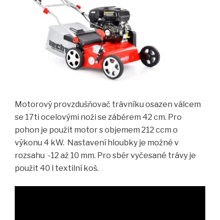
Motorový provzdušňovač trávníku osazen válcem
se 17ti ocelovými noži se záběrem 42 cm. Pro
pohon je použit motor s objemem 212 ccm o
výkonu 4 kW. Nastavení hloubky je možné v
rozsahu -12 až 10 mm. Pro sběr vyčesané trávy je
použit 40 l textilní koš.