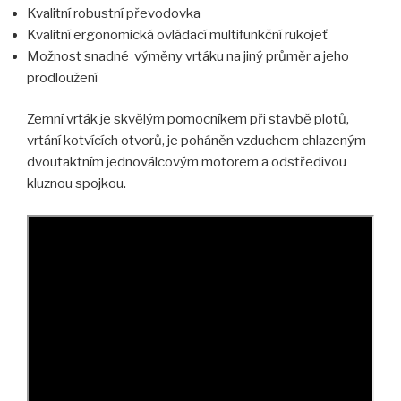
Kvalitní robustní převodovka
Kvalitní ergonomická ovládací multifunkční rukojeť
Možnost snadné výměny vrtáku na jiný průměr a jeho
prodloužení
Zemní vrták je skvělým pomocníkem při stavbě plotů,
vrtání kotvících otvorů, je poháněn vzduchem chlazeným
dvoutaktním jednoválcovým motorem a odstředivou
kluznou spojkou.