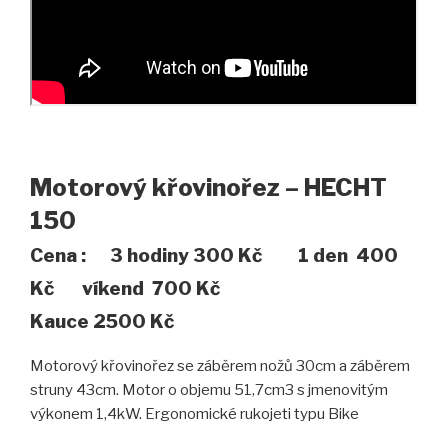
Motorový křovinořez – HECHT
150
Cena : 3 hodiny 300 Kč 1 den 400
Kč víkend 700 Kč
Kauce 2500 Kč
Motorový křovinořez se záběrem nožů 30cm a záběrem
struny 43cm. Motor o objemu 51,7cm3 s jmenovitým
výkonem 1,4kW. Ergonomické rukojeti typu Bike