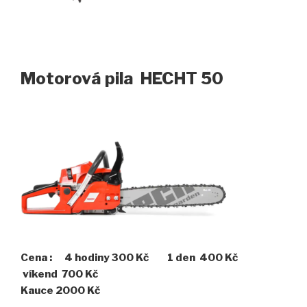
Motorová pila HECHT 50
Cena : 4 hodiny 300 Kč 1 den 400 Kč
víkend 700 Kč
Kauce 2000 Kč