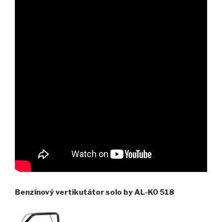
Benzínový vertikutátor solo by AL-KO 518