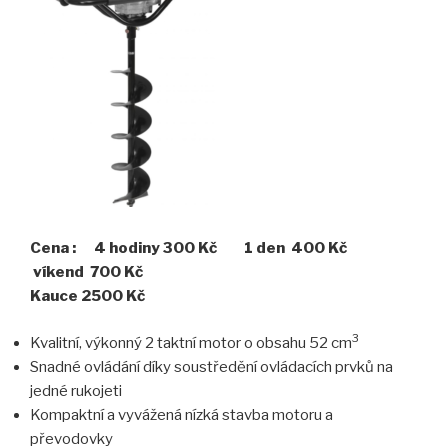
Cena : 4 hodiny 300 Kč 1 den 400 Kč
víkend 700 Kč
Kauce 2500 Kč
3
Kvalitní, výkonný 2 taktní motor o obsahu 52 cm
Snadné ovládání díky soustředění ovládacích prvků na
jedné rukojeti
Kompaktní a vyvážená nízká stavba motoru a
převodovky