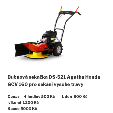
Bubnová sekačka DS-521 Agatha Honda
GCV 160 pro sekání vysoké trávy
Cena : 4 hodiny 500 Kč 1 den 800 Kč
víkend 1200 Kč
Kauce 5000 Kč