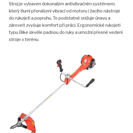
Stroj je vybaven dokonalým antivibračním systémem,
který tlumí přenášení vibrací od motoru i žacího nástroje
do rukojetí a popruhu. To podstatně snižuje únavu a
zároveň zvyšuje komfort při práci. Ergonomické rukojeti
typu Bike skvěle padnou do ruky a umožní přesné vedení
stroje v terénu.